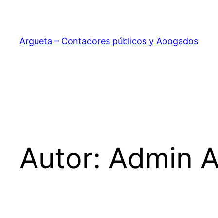
Saltar
al
contenido
Argueta – Contadores públicos y Abogados
Autor:
Admin A